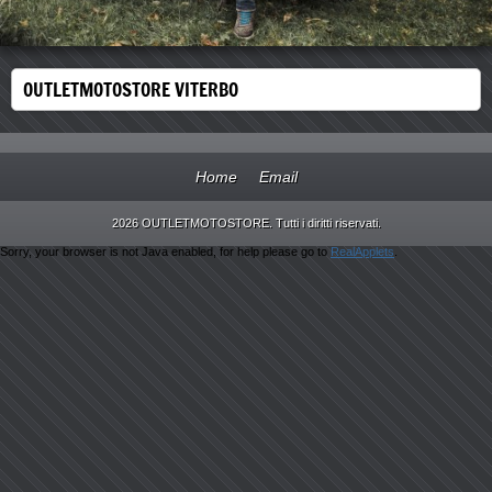
OUTLETMOTOSTORE VITERBO
Home
Email
2026 OUTLETMOTOSTORE. Tutti i diritti riservati.
Sorry, your browser is not Java enabled, for help please go to
RealApplets
.