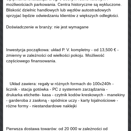
możliwościach parkowania. Centra historyczne są wykluczone.
Bliskość dzielnic handlowych lub węzłów autostradowych
sprzyjać będzie odwiedzaniu klientów z większych odległości.
Doświadczenie w branży: nie jest wymagane
Inwestycja początkowa: układ P. V. kompletny - od 13,500 € -
zmienny w zależności od wielkości pokoju. Możliwość
częściowego finansowania.
Układ zawiera: regały w różnych formach do 100x240h -
licznik - stacja gotówka - PC z systemem zarządzania -
drukarka etichette- kasa - czytnik kodów kreskowych - manekiny
- garderoba z zasłoną - spódnice uczy - karty lojalnościowe -
różne formy - niestandardowe naklejki
Pierwsza dostawa towarów: od 20 000 w zależności od