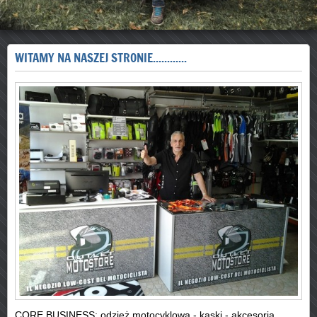
WITAMY NA NASZEJ STRONIE............
CORE BUSINESS: odzież motocyklowa - kaski - akcesoria