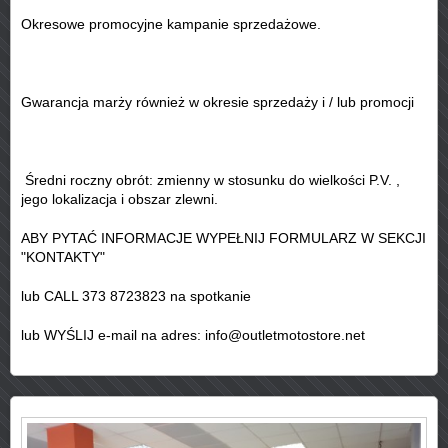
Okresowe promocyjne kampanie sprzedażowe.
Gwarancja marży również w okresie sprzedaży i / lub promocji
Średni roczny obrót: zmienny w stosunku do wielkości P.V. ,
jego lokalizacja i obszar zlewni.
ABY PYTAĆ INFORMACJE WYPEŁNIJ FORMULARZ W SEKCJI
"KONTAKTY"
lub CALL 373 8723823 na spotkanie
lub WYŚLIJ e-mail na adres: info@outletmotostore.net