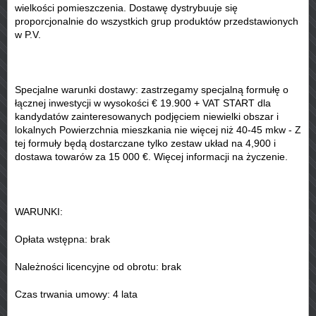
wielkości pomieszczenia. Dostawę dystrybuuje się
proporcjonalnie do wszystkich grup produktów przedstawionych
w P.V.
Specjalne warunki dostawy: zastrzegamy specjalną formułę o
łącznej inwestycji w wysokości € 19.900 + VAT START dla
kandydatów zainteresowanych podjęciem niewielki obszar i
lokalnych Powierzchnia mieszkania nie więcej niż 40-45 mkw - Z
tej formuły będą dostarczane tylko zestaw układ na 4,900 i
dostawa towarów za 15 000 €. Więcej informacji na życzenie.
WARUNKI:
Opłata wstępna: brak
Należności licencyjne od obrotu: brak
Czas trwania umowy: 4 lata