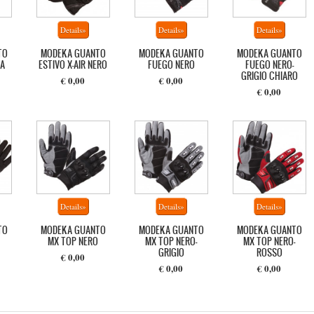
TO
MODEKA GUANTO
MODEKA GUANTO
MODEKA GUANTO
A
ESTIVO X-AIR NERO
FUEGO NERO
FUEGO NERO-
GRIGIO CHIARO
€ 0,00
€ 0,00
€ 0,00
TO
MODEKA GUANTO
MODEKA GUANTO
MODEKA GUANTO
MX TOP NERO
MX TOP NERO-
MX TOP NERO-
GRIGIO
ROSSO
€ 0,00
€ 0,00
€ 0,00