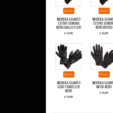
MODEKA GUANTO
MODEKA GUAN
ESTIVO SONORA
ESTIVO SONOR
NERO-GIALLO FLUO
NERO-ROSSO
€ 0,00
€ 0,00
MODEKA GUANTO
MODEKA GUAN
GOBI TRAVELLER
MESH NERO
NERO
€ 0,00
€ 0,00