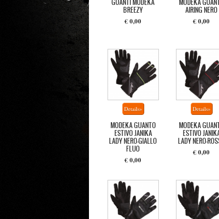
GUANTI MODEKA
MODEKA GUAN
BREEZY
AIRING NERO
€ 0,00
€ 0,00
MODEKA GUANTO
MODEKA GUAN
ESTIVO JANIKA
ESTIVO JANIK
LADY NERO-GIALLO
LADY NERO-ROS
FLUO
€ 0,00
€ 0,00