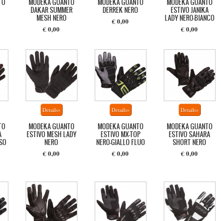
TO
MODEKA GUANTO
MODEKA GUANTO
MODEKA GUANTO
DAKAR SUMMER
DERREK NERO
ESTIVO JANIKA
MESH NERO
LADY NERO-BIANCO
€ 0,00
€ 0,00
€ 0,00
TO
MODEKA GUANTO
MODEKA GUANTO
MODEKA GUANTO
A
ESTIVO MESH LADY
ESTIVO MX-TOP
ESTIVO SAHARA
SO
NERO
NERO-GIALLO FLUO
SHORT NERO
€ 0,00
€ 0,00
€ 0,00