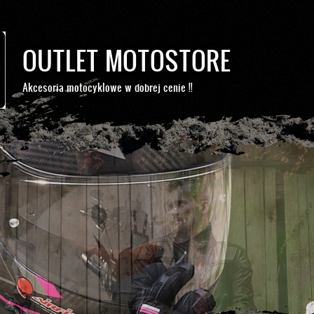
OUTLET MOTOSTORE
Akcesoria motocyklowe w dobrej cenie !!