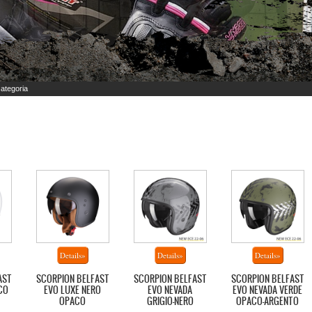
ategoria
AST
SCORPION BELFAST
SCORPION BELFAST
SCORPION BELFAST
CO
EVO LUXE NERO
EVO NEVADA
EVO NEVADA VERDE
OPACO
GRIGIO-NERO
OPACO-ARGENTO