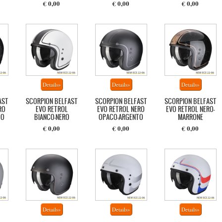
€ 0,00
€ 0,00
€ 0,00
AST
SCORPION BELFAST
SCORPION BELFAST
SCORPION BELFAST
RO
EVO RETROL
EVO RETROL NERO
EVO RETROL NERO-
TO
BIANCO-NERO
OPACO-ARGENTO
MARRONE
€ 0,00
€ 0,00
€ 0,00