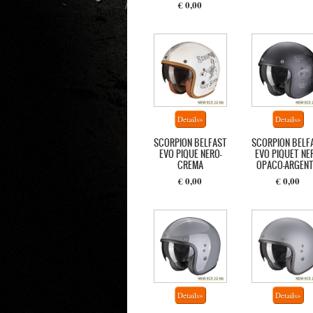
€ 0,00
SCORPION BELFAST
SCORPION BELF
EVO PIQUE NERO-
EVO PIQUET NE
CREMA
OPACO-ARGEN
€ 0,00
€ 0,00