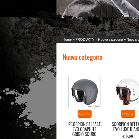
Home
»
PRODUKTY
»
Nuova categoria
» Nuova c
Nuova categoria
SCORPION BELFAST
SCORPION BELF
EVO GRAPHITE
EVO LUXE BIAN
GRIGIO SCURO
€ 0,00