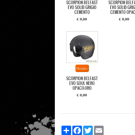
SCORPION BELFAST
SCORPION BELF
EVO SOLID GRIGIO
EVO SOLID GRIG
CEMENTO
CEMENTO OPA
€ 0,00
€ 0,00
SCORPION BELFAST
EVO SOUL NERO
OPACO-ORO
€ 0,00
Share
Facebook
Twitter
Email