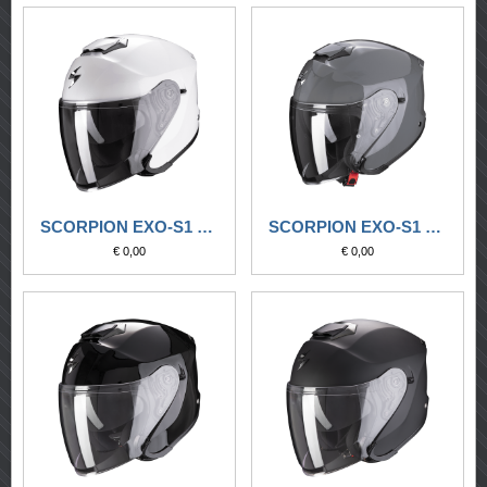
SCORPION EXO-S1 SOLID BIANCO
SCORPION EXO-S1 SOLID GRIGIO CEMENTO
€ 0,00
€ 0,00