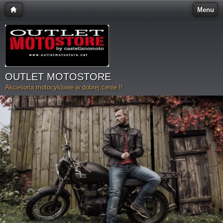
Menu
OUTLET MOTOSTORE
Akcesoria motocyklowe w dobrej cenie !!