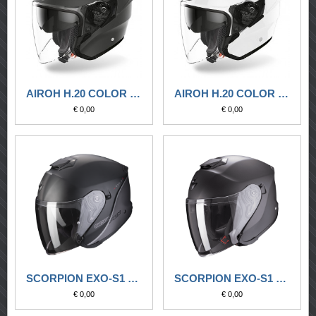
AIROH H.20 COLOR DARK GREY MATT
AIROH H.20 COLOR WHITE GLOSS
€ 0,00
€ 0,00
SCORPION EXO-S1 ESSENCE NERO OPACO-ARGENTO
SCORPION EXO-S1 SOLID ANTRACITE OPACO
€ 0,00
€ 0,00