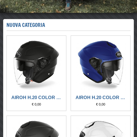
NUOVA CATEGORIA
AIROH H.20 COLOR BLACK MATT
AIROH H.20 COLOR BLUE MATT
€ 0,00
€ 0,00