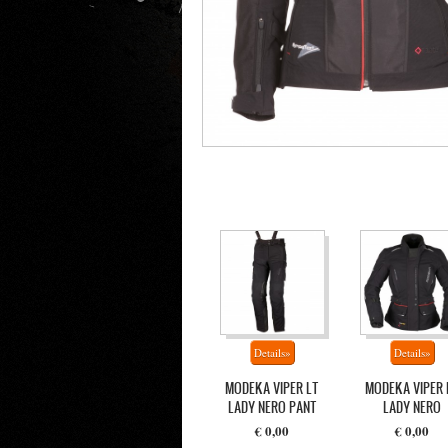
MODEKA VIPER LT
MODEKA VIPER 
LADY NERO PANT
LADY NERO
€ 0,00
€ 0,00