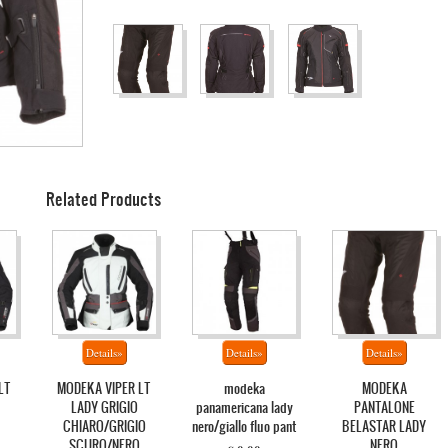
Related Products
LT
MODEKA VIPER LT
modeka
MODEKA
LADY GRIGIO
panamericana lady
PANTALONE
CHIARO/GRIGIO
nero/giallo fluo pant
BELASTAR LADY
SCURO/NERO
NERO