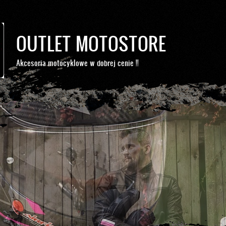
OUTLET MOTOSTORE
Akcesoria motocyklowe w dobrej cenie !!