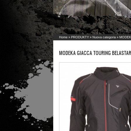
Home
»
PRODUKTY
»
Nuova categoria
» MODEK
MODEKA GIACCA TOURING BELASTAR